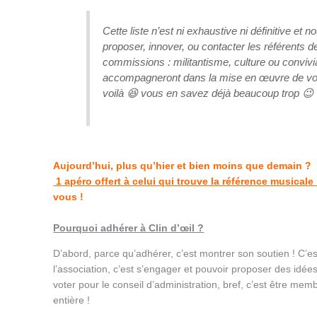
Cette liste n’est ni exhaustive ni définitive et 
proposer, innover, ou contacter les référents d
commissions : militantisme, culture ou convivia
accompagneront dans la mise en œuvre de vos
voilà 😆 vous en savez déjà beaucoup trop 😉
Aujourd’hui, plus qu’hier et bien moins que demain ?
1 apéro offert à celui qui trouve la référence musicale 
vous !
Pourquoi adhérer à Clin d’œil ?
D’abord, parce qu’adhérer, c’est montrer son soutien ! C’est
l’association, c’est s’engager et pouvoir proposer des idées 
voter pour le conseil d’administration, bref, c’est être memb
entière !