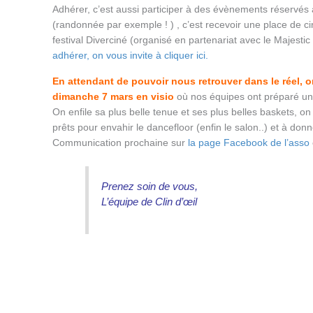
Adhérer, c’est aussi participer à des évènements réservés
(randonnée par exemple ! ) , c’est recevoir une place de c
festival Diverciné (organisé en partenariat avec le Majes
adhérer, on vous invite à cliquer ici.
En attendant de pouvoir nous retrouver dans le réel, o
dimanche 7 mars en visio
où nos équipes ont préparé un Bl
On enfile sa plus belle tenue et ses plus belles baskets, on
prêts pour envahir le dancefloor (enfin le salon..) et à donne
Communication prochaine sur
la page Facebook de l’asso
Prenez soin de vous,
L’équipe de Clin d’œil