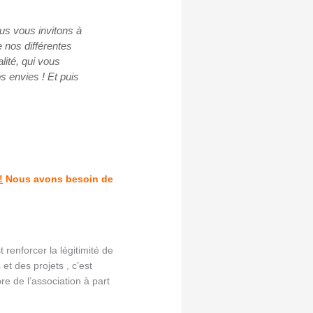
nous vous invitons à
e nos différentes
lité, qui vous
 envies ! Et puis
!
Nous avons besoin de
 renforcer la légitimité de
et des projets , c’est
re de l’association à part