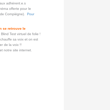
 aux adhérent.e.s
inéma offerte pour le
tic de Compiègne).
Pour
n se retrouve le
ind Test virtuel de folie !
 chauffe sa voix et on est
r de la voix !!
et notre site internet.