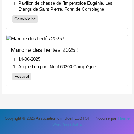
Pavillon de chasse de l'imperatrice Eugénie, Les
Etangs de Saint Pierre, Foret de Compiegne
Convivialité
Marche des fiertés 2025 !
14-06-2025
Au pied du pont Neuf 60200 Compiègne
Festival
Copyright © 2026 Association clin d'oeil LGBTQI+ | Propulsé par
Thème
WordPress Astra