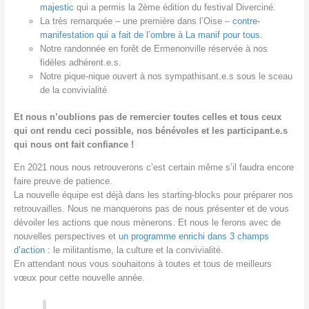
majestic
qui a permis la 2ème édition du festival Diverciné.
La très remarquée – une première dans l’Oise –
contre-
manifestation qui a fait de l’ombre à La manif pour tous.
Notre randonnée en forêt de Ermenonville réservée à nos
fidèles adhérent.e.s.
Notre pique-nique ouvert à nos sympathisant.e.s sous le sceau
de la convivialité
Et nous n’oublions pas de remercier toutes celles et tous ceux
qui ont rendu ceci possible, nos bénévoles et les participant.e.s
qui nous ont fait confiance !
En 2021 nous nous retrouverons c’est certain même s’il faudra encore
faire preuve de patience.
La nouvelle équipe est déjà dans les starting-blocks pour préparer nos
retrouvailles. Nous ne manquerons pas de nous présenter et de vous
dévoiler les actions que nous mènerons. Et nous le ferons avec de
nouvelles perspectives et
un programme enrichi dans 3 champs
d’action :
le militantisme, la culture et la convivialité.
En attendant nous vous souhaitons à toutes et tous de meilleurs
vœux pour cette nouvelle année.