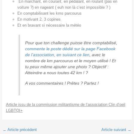
En marchant, en courant, en pédalant, en roulant (pas en
voiture ?) en nageant ( euh non là c’est impossible ? )
En comptabilisant les kms parcourus
En motivant 2, 3 copines
Et en bravant si nécessaire la météo
Pour que ton challenge puisse être comptabilisé,
commente le poste dédié sur la page Facebook
de l’association, en suivant ce lien
, avec le
nombre de km parcourus et le moyen utilisé ! Et
tu peux même ajouter une photo ? Objectif :
Atteindre a nous toutes 42 km ! ?
A vos commentaires ! Prêtes ? Partez !
Article issu de la commission militantisme de l’association Clin d’oeil
LGBTQI+
←
Article précédent
Article suivant
→