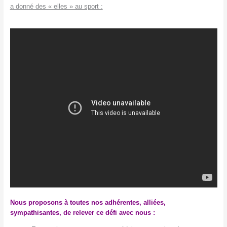
a donné des « elles » au sport :
Nous proposons à toutes nos adhérentes, alliées,
sympathisantes, de relever ce défi avec nous :