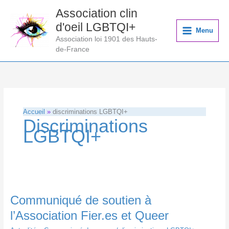
Aller
Association clin
au
d'oeil LGBTQI+
contenu
Menu
Association loi 1901 des Hauts-
de-France
Accueil
discriminations LGBTQI+
Discriminations
LGBTQI+
Communiqué de soutien à
l’Association Fier.es et Queer