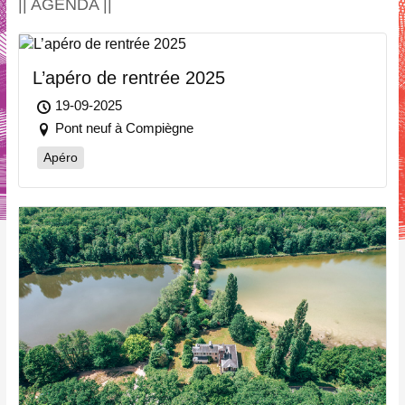
|| AGENDA ||
L’apéro de rentrée 2025
19-09-2025
Pont neuf à Compiègne
Apéro