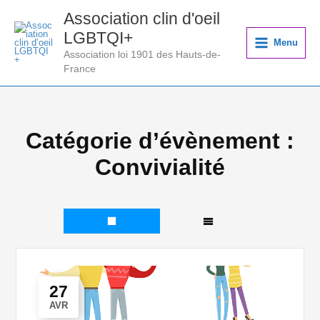
Aller
Association clin d'oeil
au
LGBTQI+
contenu
Menu
Association loi 1901 des Hauts-de-
France
Catégorie d’évènement :
Convivialité
27
AVR