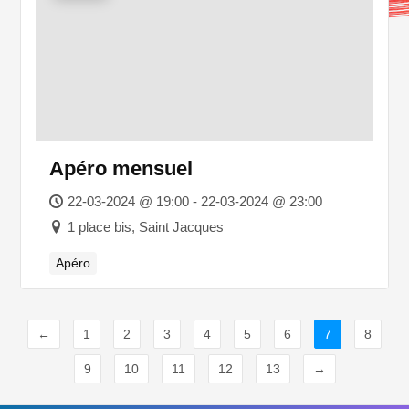
Apéro mensuel
22-03-2024 @ 19:00 - 22-03-2024 @ 23:00
1 place bis, Saint Jacques
Apéro
←
1
2
3
4
5
6
7
8
9
10
11
12
13
→