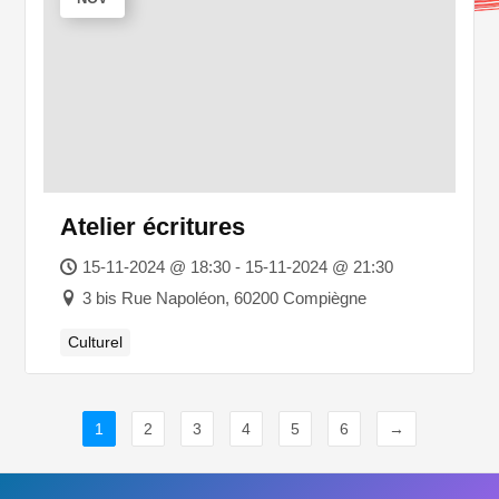
Atelier écritures
15-11-2024 @ 18:30 - 15-11-2024 @ 21:30
3 bis Rue Napoléon, 60200 Compiègne
Culturel
1
2
3
4
5
6
→