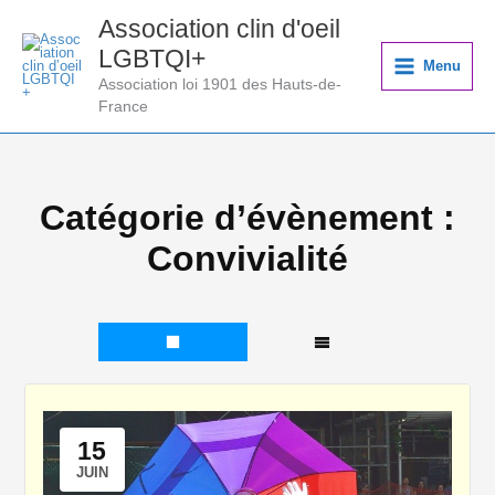
Aller
Association clin d'oeil
au
LGBTQI+
contenu
Menu
Association loi 1901 des Hauts-de-
France
Catégorie d’évènement :
Convivialité
15
JUIN