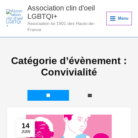
Aller
Association clin d'oeil
au
LGBTQI+
contenu
Menu
Association loi 1901 des Hauts-de-
France
Catégorie d’évènement :
Convivialité
14
JUIN