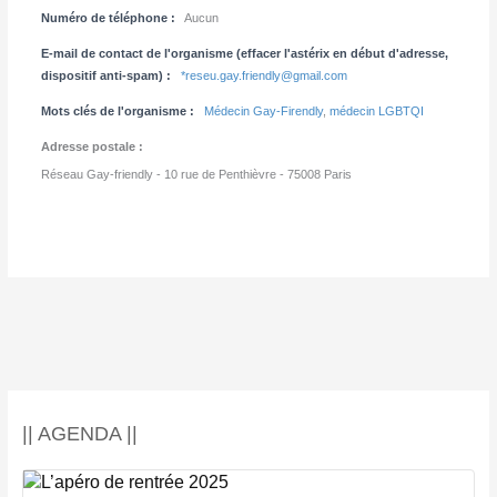
Numéro de téléphone :
Aucun
E-mail de contact de l'organisme (effacer l'astérix en début d'adresse,
dispositif anti-spam) :
*reseu.gay.friendly@gmail.com
Mots clés de l'organisme :
Médecin Gay-Firendly
,
médecin LGBTQI
Adresse postale :
Réseau Gay-friendly - 10 rue de Penthièvre - 75008 Paris
|| AGENDA ||