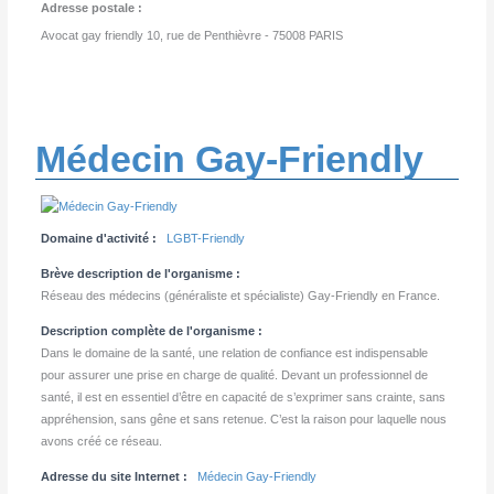
Adresse postale :
Avocat gay friendly 10, rue de Penthièvre - 75008 PARIS
Médecin Gay-Friendly
Domaine d'activité :
LGBT-Friendly
Brève description de l'organisme :
Réseau des médecins (généraliste et spécialiste) Gay-Friendly en France.
Description complète de l'organisme :
Dans le domaine de la santé, une relation de confiance est indispensable
pour assurer une prise en charge de qualité. Devant un professionnel de
santé, il est en essentiel d’être en capacité de s’exprimer sans crainte, sans
appréhension, sans gêne et sans retenue. C’est la raison pour laquelle nous
avons créé ce réseau.
Adresse du site Internet :
Médecin Gay-Friendly