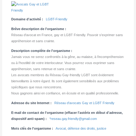
Domaine d'activité :
LGBT-Friendly
Brève description de l'organisme :
Réseau d'avocat en France, gay et LGBT Friendly. Pouvoir s'exprimer sans
appréhension et sans crainte.
Description complète de l'organisme :
Jamais vous ne serez confrontés à la gêne, au malaise, à l’incompréhension
ou à l’hostilité de votre interlocuteur. Vous pourrez vous exprimer sans
appréhension, sans retenue et sans crainte.
Les avocats membres du Réseau Gay-friendly LGBT sont évidement
bienveillants à notre égard. Ils sont également sensibilisés aux problèmes
spécifiques que nous rencontrons.
Nous gagnons ainsi en confiance, en écoute et en qualité professionnelle.
Adresse du site Internet :
Réseau d'avocats Gay et LGBT Friendly
E-mail de contact de l'organisme (effacer l'astérix en début d'adresse,
dispositif anti-spam) :
*reseau.gay.friendly@gmail.com
Mots clés de l'organisme :
Avocat
,
défense des droits
,
justice