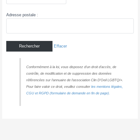
Adresse postale :
Effacer
Conformément à la loi, vous disposez d’un droit d’accès, de
contrôle, de modification et de suppression des données
référencées sur l’annuaire de l’association Clin D’Oeil LGBTQI+.
Pour faire valoir ce droit, veuillez consulter
les mentions légales,
CGU et RGPD (formulaire de demande en fin de page).