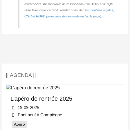
référencées sur l’annuaire de l’association Clin D’Oeil LGBTQI+.
Pour faire valoir ce droit, veuillez consulter
les mentions légales,
CGU et RGPD (formulaire de demande en fin de page).
|| AGENDA ||
L’apéro de rentrée 2025
19-09-2025
Pont neuf à Compiègne
Apéro