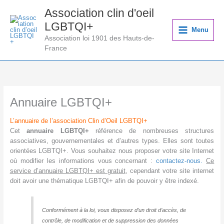
Aller
Association clin d'oeil
au
LGBTQI+
contenu
Menu
Association loi 1901 des Hauts-de-
France
Annuaire LGBTQI+
L’annuaire de l’association Clin d’Oeil LGBTQI+
Cet
annuaire LGBTQI+
référence de nombreuses structures
associatives, gouvernementales et d’autres types. Elles sont toutes
orientées LGBTQI+. Vous souhaitez nous proposer votre site Internet
où modifier les informations vous concernant :
contactez-nous.
Ce
service d’annuaire LGBTQI+ est gratuit
, cependant votre site internet
doit avoir une thématique LGBTQI+ afin de pouvoir y être indexé.
Conformément à la loi, vous disposez d’un droit d’accès, de
contrôle, de modification et de suppression des données