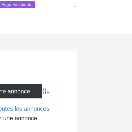
Rechercher
Page Facebook
Advanced Search
toutes les annonces
r une annonce