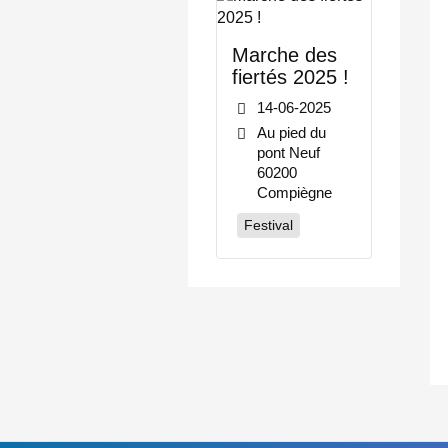
Marche des
fiertés 2025 !
14-06-2025
Au pied du
pont Neuf
60200
Compiègne
Festival