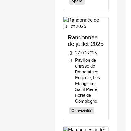
Apéro
Randonnée
de juillet 2025
27-07-2025
Pavillon de
chasse de
l'imperatrice
Eugénie, Les
Etangs de
Saint Pierre,
Foret de
Compiegne
Convivialité