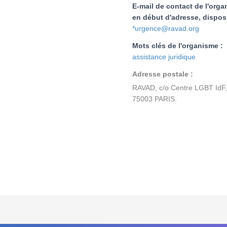
E-mail de contact de l'organ
en début d'adresse, disposi
*urgence@ravad.org
Mots clés de l'organisme :
assistance juridique
Adresse postale :
RAVAD, c/o Centre LGBT IdF,
75003 PARIS.