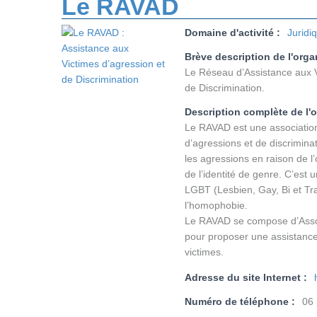
Le RAVAD
Domaine d'activité :
Juridi
Brève description de l'orga
Le Réseau d’Assistance aux V
de Discrimination.
Description complète de l'
Le RAVAD est une association 
d’agressions et de discriminat
les agressions en raison de l’
de l’identité de genre. C’est
LGBT (Lesbien, Gay, Bi et Tra
l’homophobie.
Le RAVAD se compose d’Assoc
pour proposer une assistance
victimes.
Adresse du site Internet :
Numéro de téléphone :
06 