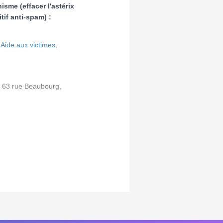
isme (effacer l'astérix
tif anti-spam) :
Aide aux victimes
,
 63 rue Beaubourg,