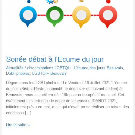
Soirée débat à l’Ecume du jour
Actualités
/
discriminations LGBTQI+
,
L'écume des jours Beauvais
,
LGBTphobies
,
LGBTQI+ Beauvais
Dégommons les LGBTphobies ! Le Vendredi 16 Juillet 2021 “L’écume
du jour” (Bistrot-Resto associatif, le découvrir en suivant ce lien) à
Beauvais, nous accueillera dès 19h pour notre apéritif mensuel. Cet
évènement s’inscrit dans le cadre de la semaine IDAHOT 2021,
initialement prévu en mai, mais qui n’avait pu se réaliser en raison des
conditions […]
Soirée
Lire la suite »
débat