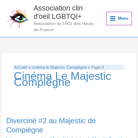
Aller
Association clin
au
d'oeil LGBTQI+
contenu
Menu
Association loi 1901 des Hauts-
de-France
Accueil
cinéma le Majestic Compiègne
Page 4
Cinéma Le Majestic
Compiègne
Diverciné #2 au Majestic de
Compiègne