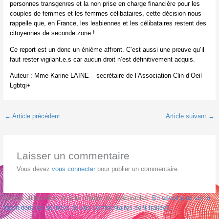
personnes transgenres et la non prise en charge financière pour les
couples de femmes et les femmes célibataires, cette décision nous
rappelle que, en France, les lesbiennes et les célibataires restent des
citoyennes de seconde zone !
Ce report est un donc un énième affront. C’est aussi une preuve qu’il
faut rester vigilant.e.s car aucun droit n’est définitivement acquis.
Auteur : Mme Karine LAINE – secrétaire de l’Association Clin d’Oeil
Lgbtqi+
←
Article précédent
Article suivant
→
Laisser un commentaire
Vous devez
vous connecter
pour publier un commentaire.
Ce site utilise Akismet pour réduire les indésirables.
En savoir plus sur la
façon dont les données de vos commentaires sont traitées
.