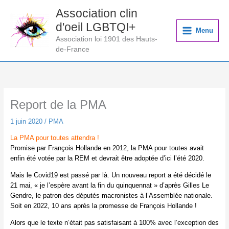
Aller
Association clin
au
d'oeil LGBTQI+
contenu
Menu
Association loi 1901 des Hauts-
de-France
Report de la PMA
1 juin 2020
/
PMA
La PMA pour toutes attendra !
Promise par François Hollande en 2012, la PMA pour toutes avait
enfin été votée par la REM et devrait être adoptée d’ici l’été 2020.
Mais le Covid19 est passé par là. Un nouveau report a été décidé le
21 mai, « je l’espère avant la fin du quinquennat » d’après Gilles Le
Gendre, le patron des députés macronistes à l’Assemblée nationale.
Soit en 2022, 10 ans après la promesse de François Hollande !
Alors que le texte n’était pas satisfaisant à 100% avec l’exception des