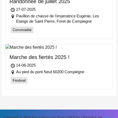
Randonnée de juillet 2025
27-07-2025
Pavillon de chasse de l'imperatrice Eugénie, Les
Etangs de Saint Pierre, Foret de Compiegne
Convivialité
Marche des fiertés 2025 !
14-06-2025
Au pied du pont Neuf 60200 Compiègne
Festival
Copyright © 2026 Association clin d'oeil LGBTQI+ | Propulsé par
Thème