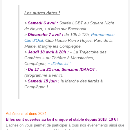
Les autres dates !
>
Samedi 6 avril :
Soirée LGBT au Square Night
de Noyon, + d’infos sur Facebook.
>
Dimanche 7 avril :
de 10h à 12h,
Permanence
Clin d’Oeil
, Club House Pierre Hoyez, Parc de la
Mairie, Margny les Compiègne.
>
Jeudi 18 avril à 20h :
« La Trajectoire des
Gamètes » au Théâtre à Moustaches,
Compiègne,
+ d’infos ici !
>
Du 17 au 21 mai, Semaine IDAHOT :
(programme à venir).
>
Samedi 15 juin :
la Marche des fiertés à
Compiègne !
Adhésions et dons 2024
Elles sont ouvertes au tarif unique et stable depuis 2018, 10 € !
L’adhésion vous permet de participer à tous nos évènements ainsi que