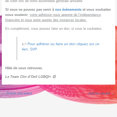
de voter lors de notre assemblée générale annuelle.
SI vous ne pouvez pas venir à
nos évènements
et vous souhaitez
nous soutenir
,
votre adhésion nous apporte de l’indépendance
financière et nous porte auprès des instances locales.
En complément, vous pouvez faire un don, si vous le souhaitez.
👉
Pour adhérer ou faire un don cliquez sur ce
lien, SVP
Hâte de vous retrouver,
La Team Clin d’Oeil LGBQI+ 😉
←
Article précédent
Article suivant
→