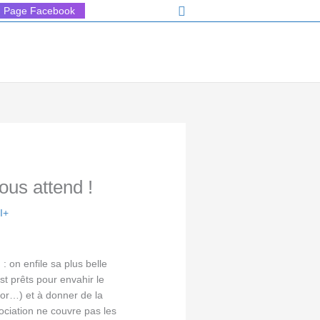
Rechercher
Page Facebook
ous attend !
I+
 on enfile sa plus belle
st prêts pour envahir le
oor…) et à donner de la
sociation ne couvre pas les