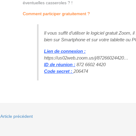
éventuelles casseroles ? !
Comment participer gratuitement ?
Il vous suffit d’utiliser le logiciel gratuit Zoom, 
bien sur Smartphone et sur votre tablette ou P
Lien de connexion :
https://us02web.zoom.us/j/87266024420…
ID de réunion :
872 6602 4420
Code secret :
206474
Article précédent