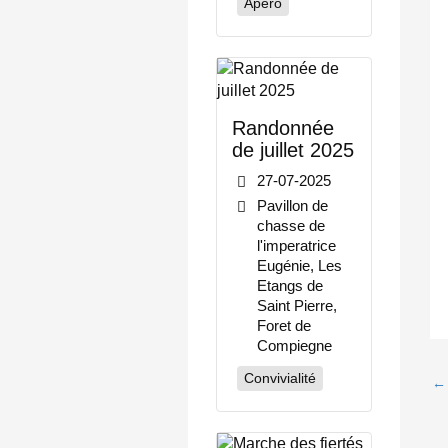
Apéro
Randonnée
de juillet 2025
27-07-2025
Pavillon de
chasse de
l'imperatrice
Eugénie, Les
Etangs de
Saint Pierre,
Foret de
Compiegne
Convivialité
←