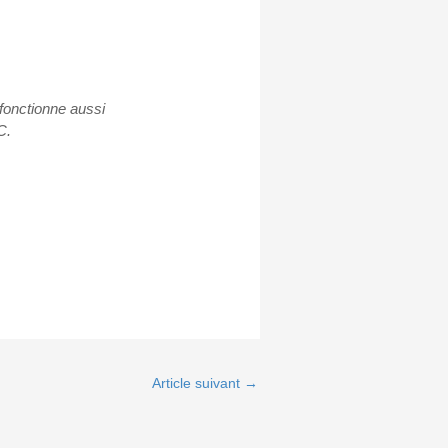
il fonctionne aussi
C.
Article suivant
→