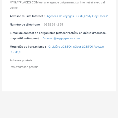
MYGAYPLACES.COM est une agence uniquement sur internet et avec call
center.
Adresse du site Internet :
Agences de voyages LGBTQI "My Gay Places"
Numéro de téléphone :
09 52 38 42 75
E-mail de contact de l'organisme (effacer l'astérix en début d'adresse,
dispositif anti-spam) :
*contact@mygayplaces.com
Mots clés de l'organisme :
Croisière LGBTQI
,
séjour LGBTQI
,
Voyage
LGBTQI
Adresse postale :
Pas d'adresse postale