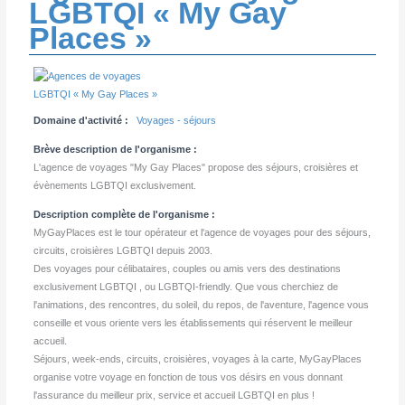
LGBTQI « My Gay
Places »
Domaine d'activité :
Voyages - séjours
Brève description de l'organisme :
L'agence de voyages "My Gay Places" propose des séjours, croisières et
évènements LGBTQI exclusivement.
Description complète de l'organisme :
MyGayPlaces est le tour opérateur et l'agence de voyages pour des séjours,
circuits, croisières LGBTQI depuis 2003.
Des voyages pour célibataires, couples ou amis vers des destinations
exclusivement LGBTQI , ou LGBTQI-friendly. Que vous cherchiez de
l'animations, des rencontres, du soleil, du repos, de l'aventure, l'agence vous
conseille et vous oriente vers les établissements qui réservent le meilleur
accueil.
Séjours, week-ends, circuits, croisières, voyages à la carte, MyGayPlaces
organise votre voyage en fonction de tous vos désirs en vous donnant
l'assurance du meilleur prix, service et accueil LGBTQI en plus !