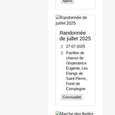
Apéro
Randonnée
de juillet 2025
27-07-2025
Pavillon de
chasse de
l'imperatrice
Eugénie, Les
Etangs de
Saint Pierre,
Foret de
Compiegne
Convivialité