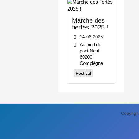
Marche des
fiertés 2025 !
14-06-2025
Au pied du
pont Neuf
60200
Compiègne
Festival
Copyrigh