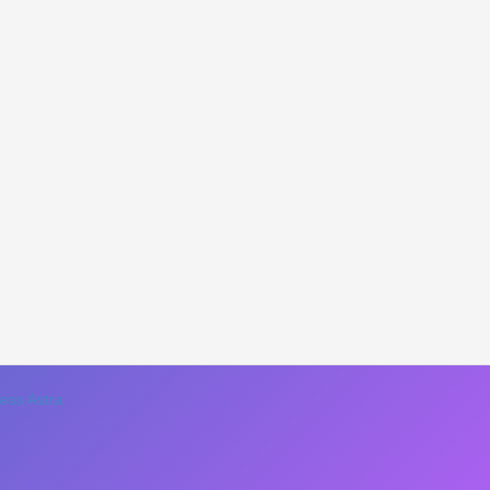
ss Astra