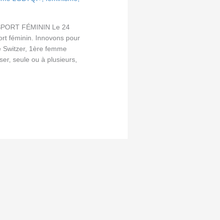
PORT FÉMININ Le 24
ort féminin. Innovons pour
ne Switzer, 1ère femme
ser, seule ou à plusieurs,