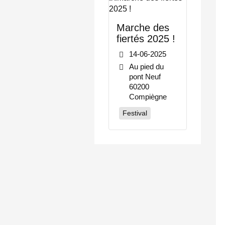
Marche des
fiertés 2025 !
14-06-2025
Au pied du
pont Neuf
60200
Compiègne
Festival