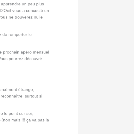
n apprendre un peu plus
n D’Oeil vous a concocté un
ous ne trouverez nulle
 de remporter le
tre prochain apéro mensuel
Vous pourrez découvrir
forcément étrange,
 reconnaître, surtout si
e le point sur soi,
x
(non mais !!! ça va pas la