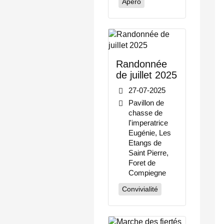
Apéro
Randonnée
de juillet 2025
27-07-2025
Pavillon de
chasse de
l'imperatrice
Eugénie, Les
Etangs de
Saint Pierre,
Foret de
Compiegne
Convivialité