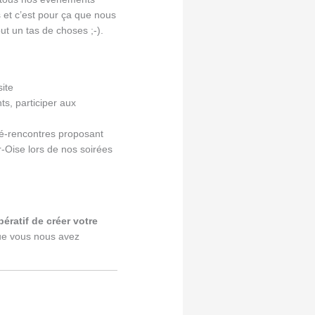
 et c’est pour ça que nous
out un tas de choses ;-).
site
s, participer aux
iné-rencontres proposant
-Oise lors de nos soirées
mpératif de créer votre
 que vous nous avez