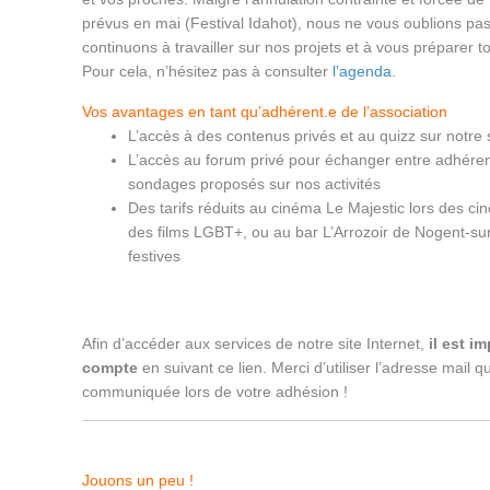
prévus en mai (Festival Idahot), nous ne vous oublions pas
continuons à travailler sur nos projets et à vous préparer t
Pour cela, n’hésitez pas à consulter
l’agenda
.
Vos avantages en tant qu’adhérent.e de l’association
L’accès à des contenus privés et au quizz sur notre 
L’accès au forum privé pour échanger entre adhérent
sondages proposés sur nos activités
Des tarifs réduits au cinéma Le Majestic lors des c
des films LGBT+, ou au bar L’Arrozoir de Nogent-sur
festives
Afin d’accéder aux services de notre site Internet,
il est i
compte
en suivant ce lien. Merci d’utiliser l’adresse mail
communiquée lors de votre adhésion !
Jouons un peu !