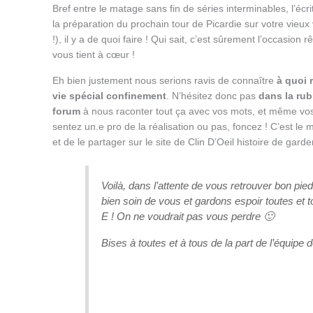
Bref entre le matage sans fin de séries interminables, l’éc
la préparation du prochain tour de Picardie sur votre vieux 
!), il y a de quoi faire ! Qui sait, c’est sûrement l’occasion 
vous tient à cœur !
Eh bien justement nous serions ravis de connaître
à quoi 
vie spécial confinement
. N’hésitez donc pas
dans la rub
forum
à nous raconter tout ça avec vos mots, et même vo
sentez un.e pro de la réalisation ou pas, foncez ! C’est le m
et de le partager sur le site de Clin D’Oeil histoire de garder
Voilà, dans l’attente de vous retrouver bon pie
bien soin de vous et gardons espoir toutes et
E ! On ne voudrait pas vous perdre 🙂
Bises à toutes et à tous de la part de l’équipe d