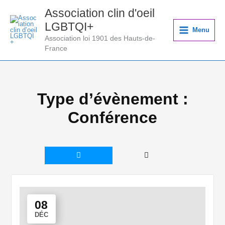
Aller
Association clin d'oeil
au
LGBTQI+
contenu
Menu
Association loi 1901 des Hauts-de-
France
Type d’évènement :
Conférence
08
DÉC