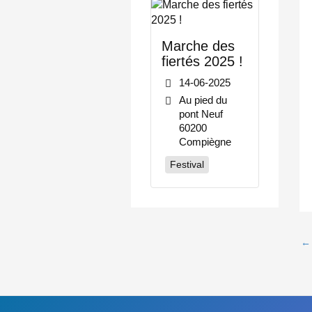
Marche des
fiertés 2025 !
14-06-2025
Au pied du
pont Neuf
60200
Compiègne
Festival
←