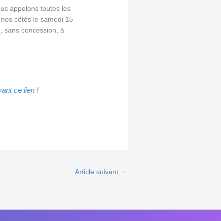
nous appelons toutes les
 nos côtés le samedi 15
.e, sans concession, à
nt ce lien !
Article suivant
→