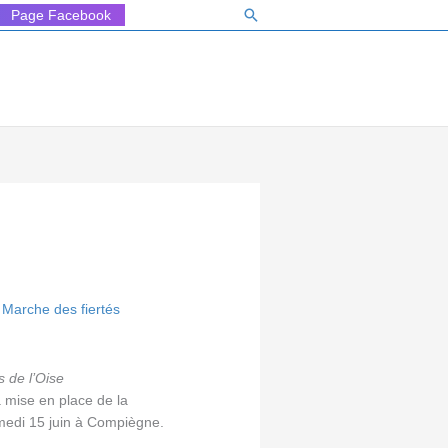
Rechercher
Page Facebook
,
Marche des fiertés
 de l’Oise
a mise en place de la
samedi 15 juin à Compiègne.