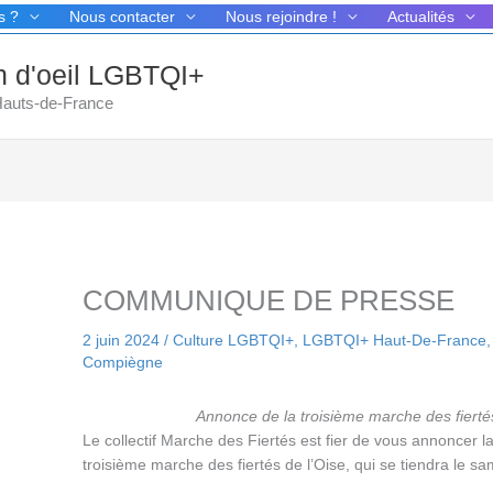
s ?
Nous contacter
Nous rejoindre !
Actualités
in d'oeil LGBTQI+
 Hauts-de-France
COMMUNIQUE DE PRESSE
2 juin 2024
/
Culture LGBTQI+
,
LGBTQI+ Haut-De-France
Compiègne
Annonce de la troisième marche des fiertés
Le collectif Marche des Fiertés est fier de vous annoncer l
troisième marche des fiertés de l’Oise, qui se tiendra le 