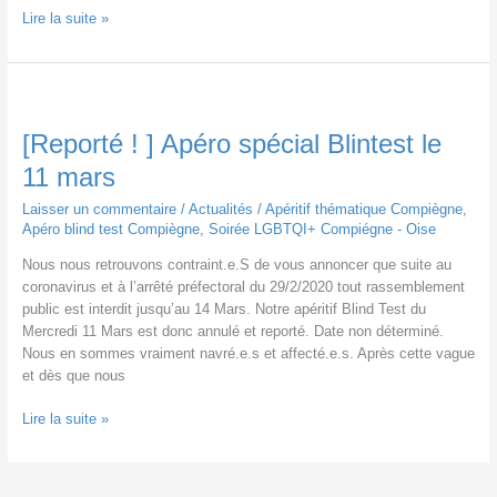
Quizz
Lire la suite »
:
venez
tester
vos
connaissances
[Reporté ! ] Apéro spécial Blintest le
!
11 mars
Laisser un commentaire
/
Actualités
/
Apéritif thématique Compiègne
,
Apéro blind test Compiègne
,
Soirée LGBTQI+ Compiégne - Oise
Nous nous retrouvons contraint.e.S de vous annoncer que suite au
coronavirus et à l’arrêté préfectoral du 29/2/2020 tout rassemblement
public est interdit jusqu’au 14 Mars. Notre apéritif Blind Test du
Mercredi 11 Mars est donc annulé et reporté. Date non déterminé.
Nous en sommes vraiment navré.e.s et affecté.e.s. Après cette vague
et dès que nous
[Reporté
Lire la suite »
!
]
Apéro