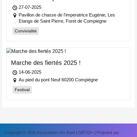
27-07-2025
Pavillon de chasse de l'imperatrice Eugénie, Les
Etangs de Saint Pierre, Foret de Compiegne
Convivialité
Marche des fiertés 2025 !
14-06-2025
Au pied du pont Neuf 60200 Compiègne
Festival
Copyright © 2026 Association clin d'oeil LGBTQI+ | Propulsé par
Thème