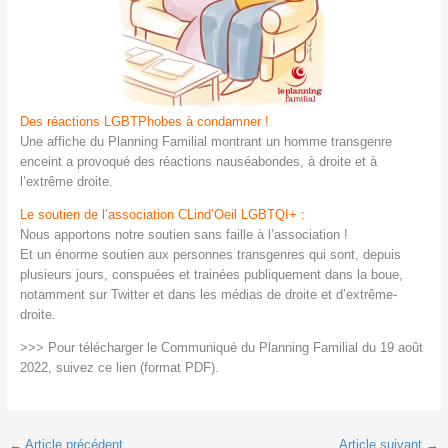
Des réactions LGBTPhobes à condamner !
Une affiche du Planning Familial montrant un homme transgenre
enceint a provoqué des réactions nauséabondes, à droite et à
l’extrême droite.
Le soutien de l’association CLind’Oeil LGBTQI+ :
Nous apportons notre soutien sans faille à l’association !
Et un énorme soutien aux personnes transgenres qui sont, depuis
plusieurs jours, conspuées et trainées publiquement dans la boue,
notamment sur Twitter et dans les médias de droite et d’extrême-
droite.
>>> Pour télécharger le Communiqué du Planning Familial du 19 août
2022, suivez ce lien (format PDF).
←
Article précédent
Article suivant
→