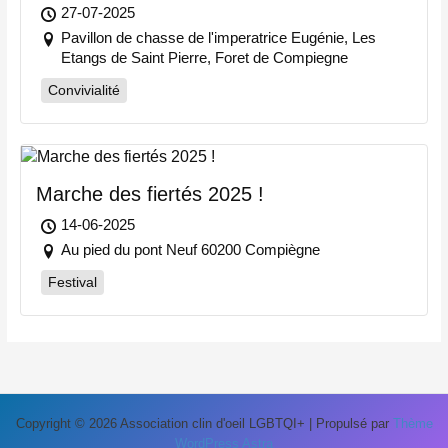
27-07-2025
Pavillon de chasse de l'imperatrice Eugénie, Les
Etangs de Saint Pierre, Foret de Compiegne
Convivialité
Marche des fiertés 2025 !
14-06-2025
Au pied du pont Neuf 60200 Compiègne
Festival
Copyright © 2026 Association clin d'oeil LGBTQI+ | Propulsé par
Thème
WordPress Astra