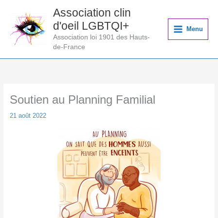
Aller
Association clin
au
d'oeil LGBTQI+
contenu
Menu
Association loi 1901 des Hauts-
de-France
Soutien au Planning Familial
21 août 2022