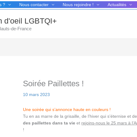
s ?
Nous contacter
Nous rejoindre !
Actualités
in d'oeil LGBTQI+
 Hauts-de-France
Soirée Paillettes !
10 mars 2023
Une soirée qui s’annonce haute en couleurs !
Tu en as marre de la grisaille, de l’hiver qui s’éternise et d
des paillettes dans ta vie
et
rejoins-nous le 25 mars à l’A
!