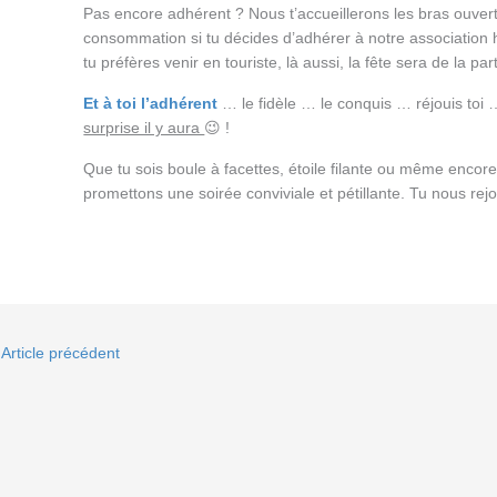
Pas encore adhérent ? Nous t’accueillerons les bras ouverts
consommation si tu décides d’adhérer à notre association h
tu préfères venir en touriste, là aussi, la fête sera de la part
Et à toi l’adhérent
… le fidèle … le conquis … réjouis toi 
surprise il y aura
😉 !
Que tu sois boule à facettes, étoile filante ou même encore
promettons une soirée conviviale et pétillante. Tu nous rejo
Article précédent