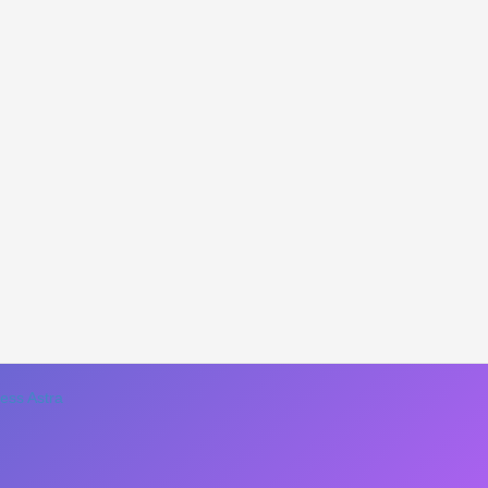
ss Astra