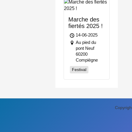
Marche des
fiertés 2025 !
14-06-2025
Au pied du
pont Neuf
60200
Compiègne
Festival
Copyrigh