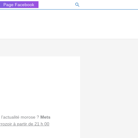
Rechercher
Page Facebook
e l’actualité morose ?
Mets
rrozoir à partir de 21 h 00