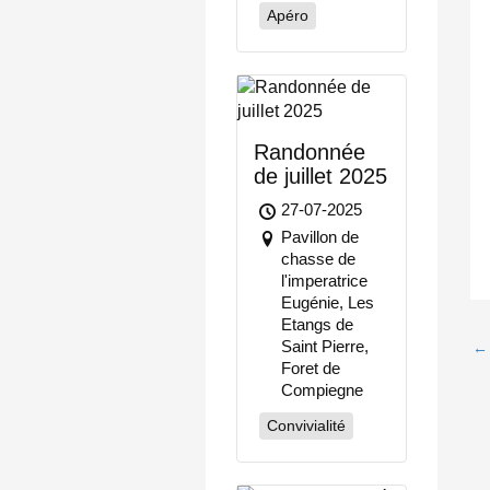
Apéro
Randonnée
de juillet 2025
27-07-2025
Pavillon de
chasse de
l'imperatrice
Eugénie, Les
Etangs de
Saint Pierre,
←
Foret de
Compiegne
Convivialité