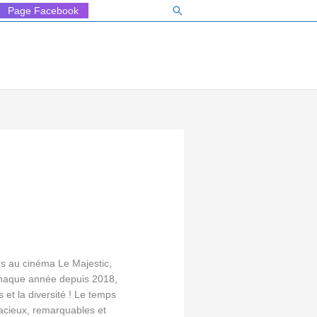
Rechercher
Page Facebook
rs au cinéma Le Majestic,
 chaque année depuis 2018,
 et la diversité ! Le temps
acieux, remarquables et