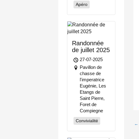
Apéro
Randonnée
de juillet 2025
27-07-2025
Pavillon de
chasse de
l'imperatrice
Eugénie, Les
Etangs de
Saint Pierre,
Foret de
Compiegne
Convivialité
←