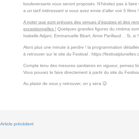
bouleversants vous seront proposés. N’hésitez pas à faire v
a un tarif intéressant si vous avez envie d’aller voir 5 films !
A noter que sont prévues des venues d’équipes et des renco
exceptionnelles !
Quelques grandes figures du cinéma son
Isabelle Adjani, Emmanuelle Béart, Anne Parillaud… Si, si !
Alors plus une minute à perdre ! la programmation détaillée
à retrouver sur le site du Festival : https://festivalplurielles
Compte tenu des mesures sanitaires en vigueur, pensez bie
Vous pouvez le faire directement à partir du site du Festiva
Au plaisir de vous y retrouver, on y sera 😉
Article précédent