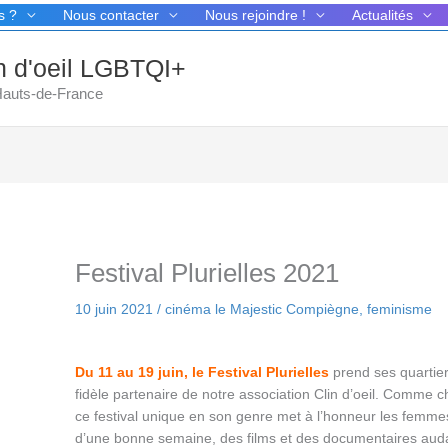
s ?
Nous contacter
Nous rejoindre !
Actualités
in d'oeil LGBTQI+
 Hauts-de-France
Festival Plurielles 2021
10 juin 2021
/
cinéma le Majestic Compiègne
,
feminisme
Du 11 au 19 juin, le Festival Plurielles
prend ses quartie
fidèle partenaire de notre association Clin d’oeil. Comme
ce festival unique en son genre met à l’honneur les femmes
d’une bonne semaine, des films et des documentaires aud