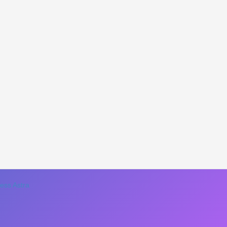
ss Astra