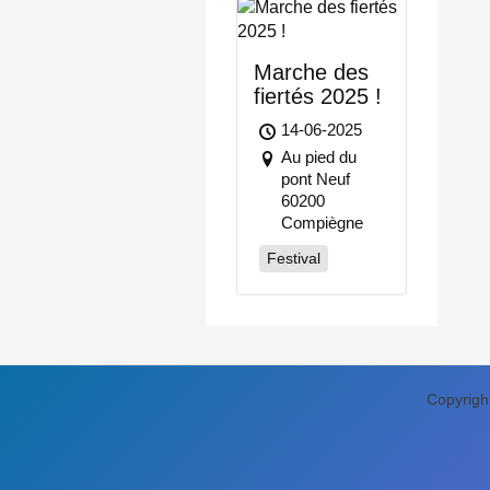
Marche des
fiertés 2025 !
14-06-2025
Au pied du
pont Neuf
60200
Compiègne
Festival
Copyrigh