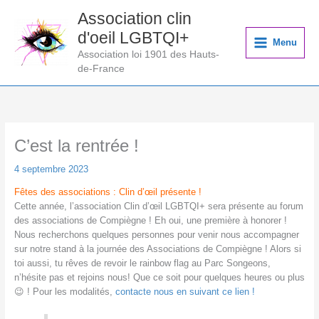
Aller
Association clin
au
d'oeil LGBTQI+
contenu
Menu
Association loi 1901 des Hauts-
de-France
C’est la rentrée !
4 septembre 2023
Fêtes des associations : Clin d’œil présente !
Cette année, l’association Clin d’œil LGBTQI+ sera présente au forum
des associations de Compiègne ! Eh oui, une première à honorer !
Nous recherchons quelques personnes pour venir nous accompagner
sur notre stand à la journée des Associations de Compiègne ! Alors si
toi aussi, tu rêves de revoir le rainbow flag au Parc Songeons,
n’hésite pas et rejoins nous! Que ce soit pour quelques heures ou plus
😉 ! Pour les modalités,
contacte nous en suivant ce lien !