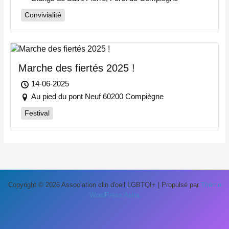
Convivialité
Marche des fiertés 2025 !
14-06-2025
Au pied du pont Neuf 60200 Compiègne
Festival
Copyright © 2026 Association clin d'oeil LGBTQI+ | Propulsé par
Thème
WordPress Astra