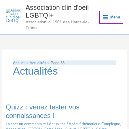
Aller
Association clin d'oeil
au
LGBTQI+
contenu
Menu
Association loi 1901 des Hauts-de-
France
Accueil
Actualités
Page 33
Actualités
Quizz : venez tester vos
connaissances !
Laisser un commentaire
/
Actualités
/
Apéritif thématique Compiègne
,