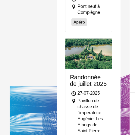
Pont neuf à
Compiègne
Apéro
Randonnée
de juillet 2025
27-07-2025
Pavillon de
chasse de
l'imperatrice
Eugénie, Les
Etangs de
Saint Pierre,