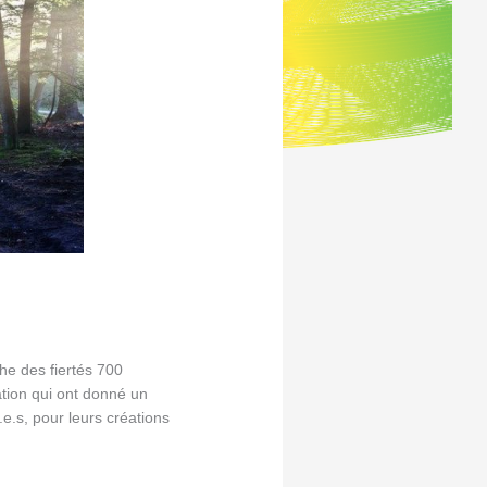
he des fiertés 700
ation qui ont donné un
.e.s, pour leurs créations