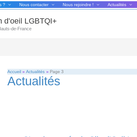
s ?
Nous contacter
Nous rejoindre !
Actualités
in d'oeil LGBTQI+
 Hauts-de-France
Accueil
Actualités
Page 3
Actualités