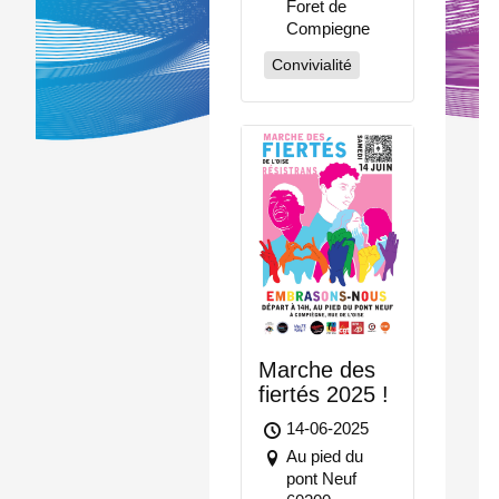
Foret de
Compiegne
Convivialité
Marche des
fiertés 2025 !
14-06-2025
Au pied du
pont Neuf