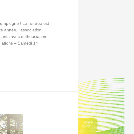
ompiègne ! La rentrée est
te année, l’association
isants avec enthousiasme.
iations – Samedi 14