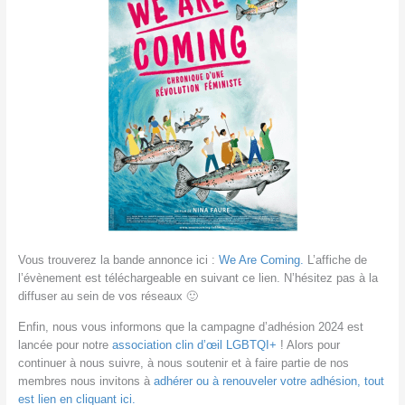
Vous trouverez la bande annonce ici :
We Are Coming.
L’affiche de
l’évènement est téléchargeable en suivant ce lien. N’hésitez pas à la
diffuser au sein de vos réseaux 🙂
Enfin, nous vous informons que la campagne d’adhésion 2024 est
lancée pour notre
association clin d’œil LGBTQI+
! Alors pour
continuer à nous suivre, à nous soutenir et à faire partie de nos
membres nous invitons à
adhérer ou à renouveler votre adhésion, tout
est lien en cliquant ici.