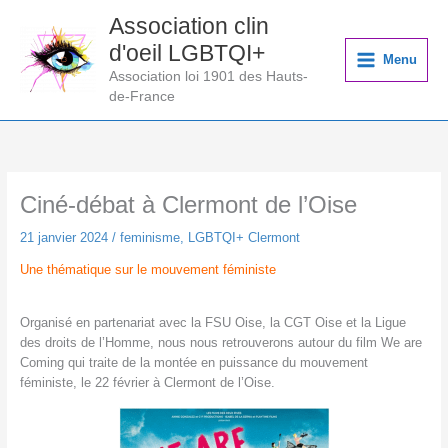
Aller
Association clin
au
d'oeil LGBTQI+
contenu
Menu
Association loi 1901 des Hauts-
de-France
Ciné-débat à Clermont de l’Oise
21 janvier 2024
/
feminisme
,
LGBTQI+ Clermont
Une thématique sur le mouvement féministe
Organisé en partenariat avec la FSU Oise, la CGT Oise et la Ligue
des droits de l’Homme, nous nous retrouverons autour du film We are
Coming qui traite de la montée en puissance du mouvement
féministe, le 22 février à Clermont de l’Oise.