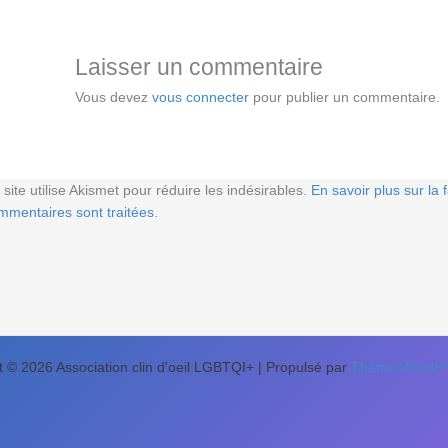
Laisser un commentaire
Vous devez
vous connecter
pour publier un commentaire.
 site utilise Akismet pour réduire les indésirables.
En savoir plus sur la
mmentaires sont traitées
.
t © 2026 Association clin d'oeil LGBTQI+ | Propulsé par
Thème WordPre