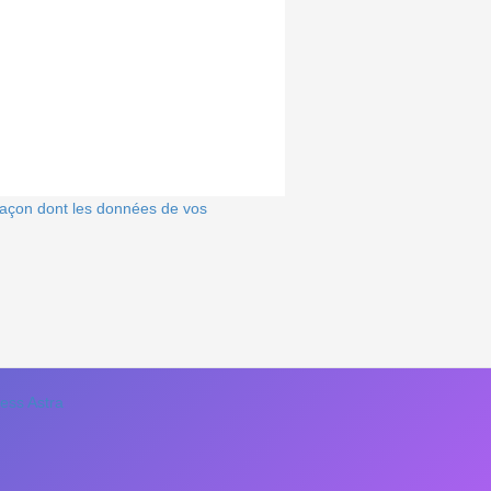
 façon dont les données de vos
ss Astra