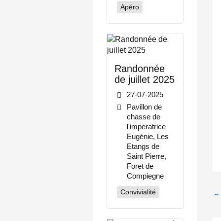
Apéro
Randonnée
de juillet 2025
27-07-2025
Pavillon de
chasse de
l'imperatrice
Eugénie, Les
Etangs de
Saint Pierre,
Foret de
Compiegne
Convivialité
←