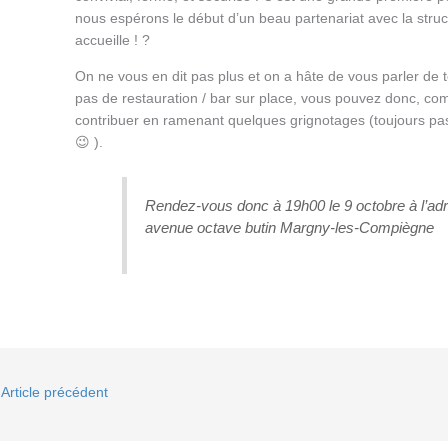
nous espérons le début d’un beau partenariat avec la struc
accueille ! ?
On ne vous en dit pas plus et on a hâte de vous parler de tou
pas de restauration / bar sur place, vous pouvez donc, c
contribuer en ramenant quelques grignotages (toujours pas
😉 ).
Rendez-vous donc à 19h00 le 9 octobre à l’adr
avenue octave butin Margny-les-Compiègne
Article précédent