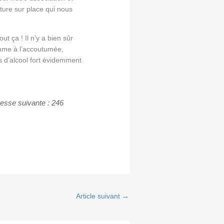
ture sur place qui nous
t ça ! Il n’y a bien sûr
omme à l’accoutumée,
 d’alcool fort évidemment
esse suivante : 246
Article suivant
→