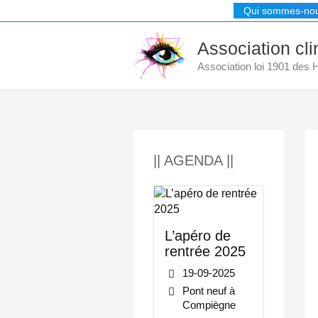
Aller
Qui sommes-no
au
contenu
Association cl
Association loi 1901 des
|| AGENDA ||
L’apéro de
rentrée 2025
19-09-2025
Pont neuf à
Compiègne